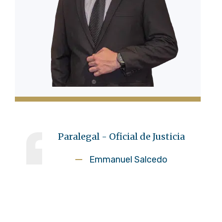
Paralegal - Oficial de Justicia
Emmanuel Salcedo